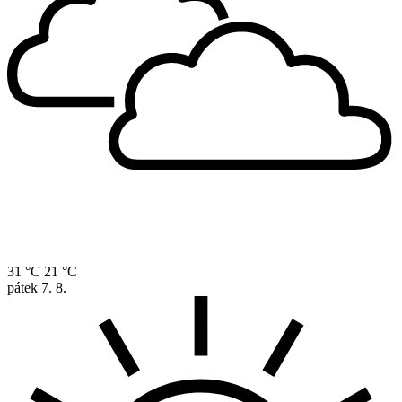
31 °C
21 °C
pátek
7. 8.