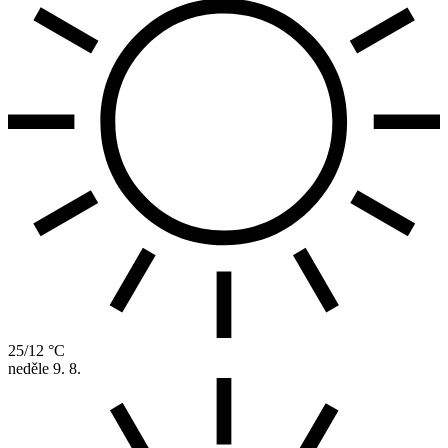
25/12 °C
neděle
9. 8.