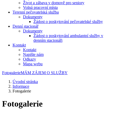
Život a zábava v domově pro seniory
Volná pracovní místa
Terenní pečovatelská služba
Dokumenty
Žádost o poskytování pečovatelské služby
Denní stacionář
Dokumenty
Žádost o poskytování ambulantní služby v
denním stacionáři
Kontakt
Kontakt
Napište nám
Odkazy
Mapa webu
Fotogalerie
MÁM ZÁJEM O SLUŽBY
Úvodní stránka
Informace
Fotogalerie
Fotogalerie