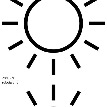
28/16 °C
sobota
8. 8.