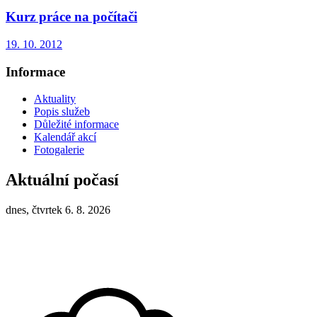
Kurz práce na počítači
19. 10. 2012
Informace
Aktuality
Popis služeb
Důležité informace
Kalendář akcí
Fotogalerie
Aktuální počasí
dnes, čtvrtek 6. 8. 2026