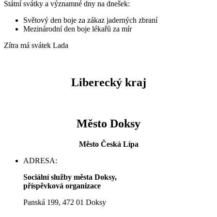
Státní svátky a významné dny na dnešek:
Světový den boje za zákaz jaderných zbraní
Mezinárodní den boje lékařů za mír
Zítra má svátek
Lada
Liberecký kraj
Město Doksy
Město Česká Lípa
ADRESA:
Sociální služby města Doksy,
příspěvková organizace
Panská 199, 472 01 Doksy