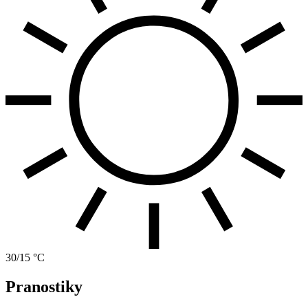
30/15 °C
Pranostiky