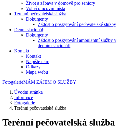
Život a zábava v domově pro seniory
Volná pracovní místa
Terenní pečovatelská služba
Dokumenty
Žádost o poskytování pečovatelské služby
Denní stacionář
Dokumenty
Žádost o poskytování ambulantní služby v
denním stacionáři
Kontakt
Kontakt
Napište nám
Odkazy
Mapa webu
Fotogalerie
MÁM ZÁJEM O SLUŽBY
Úvodní stránka
Informace
Fotogalerie
Terénní pečovatelská služba
Terénní pečovatelská služba