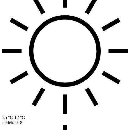
25 °C
12 °C
neděle
9. 8.