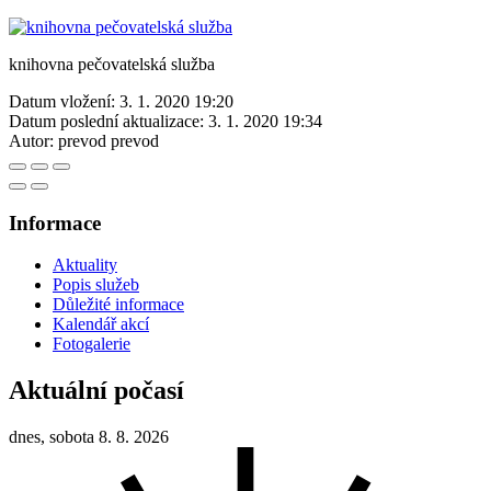
knihovna pečovatelská služba
Datum vložení:
3. 1. 2020 19:20
Datum poslední aktualizace:
3. 1. 2020 19:34
Autor:
prevod prevod
Informace
Aktuality
Popis služeb
Důležité informace
Kalendář akcí
Fotogalerie
Aktuální počasí
dnes, sobota 8. 8. 2026