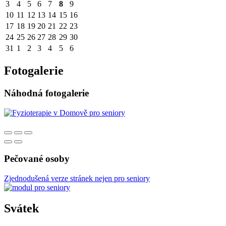
3
4
5
6
7
8
9
10
11
12
13
14
15
16
17
18
19
20
21
22
23
24
25
26
27
28
29
30
31
1
2
3
4
5
6
Fotogalerie
Náhodná fotogalerie
Pečované osoby
Zjednodušená verze stránek nejen pro seniory
Svátek