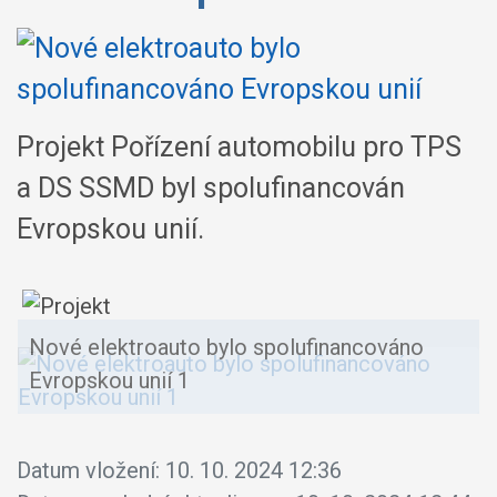
Projekt Pořízení automobilu pro TPS
a DS SSMD byl spolufinancován
Evropskou unií.
Nové elektroauto bylo spolufinancováno
Evropskou unií 1
Datum vložení:
10. 10. 2024 12:36