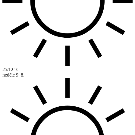
25/12 °C
neděle
9. 8.