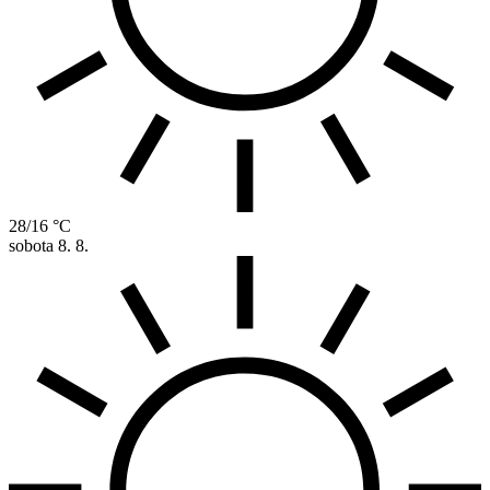
28/16 °C
sobota
8. 8.