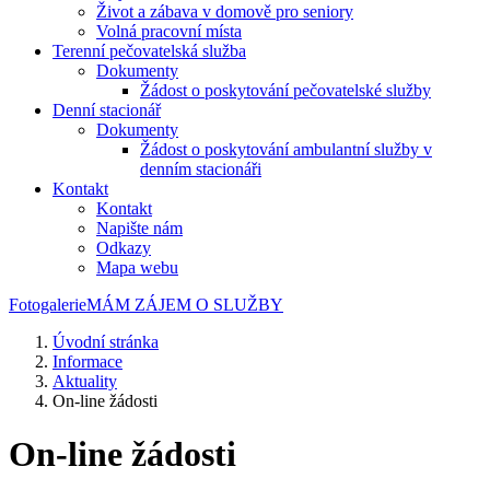
Život a zábava v domově pro seniory
Volná pracovní místa
Terenní pečovatelská služba
Dokumenty
Žádost o poskytování pečovatelské služby
Denní stacionář
Dokumenty
Žádost o poskytování ambulantní služby v
denním stacionáři
Kontakt
Kontakt
Napište nám
Odkazy
Mapa webu
Fotogalerie
MÁM ZÁJEM O SLUŽBY
Úvodní stránka
Informace
Aktuality
On-line žádosti
On-line žádosti