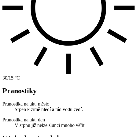
30/15 °C
Pranostiky
Pranostika na akt. měsíc
Srpen k zimě hledí a rád vodu cedí.
Pranostika na akt. den
V srpnu již nelze slunci mnoho věřit.