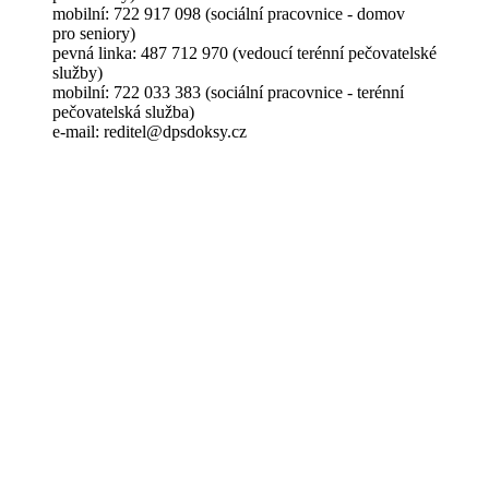
mobilní: 722 917 098 (sociální pracovnice - domov
pro seniory)
pevná linka: 487 712 970 (vedoucí terénní pečovatelské
služby)
mobilní: 722 033 383 (sociální pracovnice - terénní
pečovatelská služba)
e-mail: reditel@dpsdoksy.cz