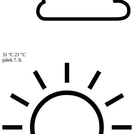
31 °C
21 °C
pátek
7. 8.